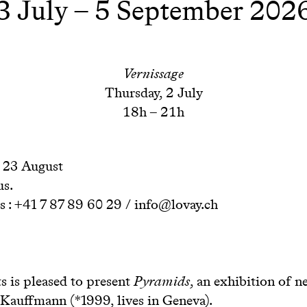
3 July – 5 September 202
Vernissage
Thursday, 2 July
18h – 21h
- 23 August
us.
 : +41 7 87 89 60 29 / info@lovay.ch
s is pleased to present
Pyramids
, an exhibition of 
Kauffmann (*1999, lives in Geneva).