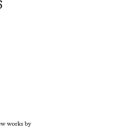
6
new works by