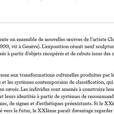
ente un ensemble de nouvelles œuvres de l’artiste C
99, vit à Genève). L’exposition réunit neuf sculpture
isés à partir d’objets récupérés et de rebuts issus des
éresse aux transformations culturelles produites par l
 et les systèmes contemporains de classification, qui
au savoir. Les individus sont amenés à construire leu
et leurs identités à partir de systèmes de recommand
nies, de signes et d’esthétiques préexistants. Si le XX
é vers le futur, le XXIème paraît davantage regarder 