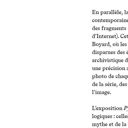
En parallèle, 
contemporaine
des fragments
d’Internet). Ce
Boyard, où les
disparues des 
archivistique 
une précision a
photo de chaque
de la série, de
l’image.
L’exposition
P
logiques : cell
mythe et de la