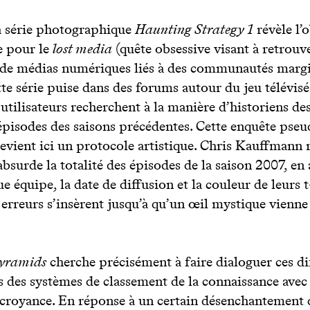
la série photographique
Haunting Strategy 1
révèle l’
 pour le
lost media
(quête obsessive visant à retrouv
 de médias numériques liés à des communautés margi
tte série puise dans des forums autour du jeu télévisé
 utilisateurs recherchent à la manière d’historiens d
épisodes des saisons précédentes. Cette enquête pseu
devient ici un protocole artistique. Chris Kauffmann
bsurde la totalité des épisodes de la saison 2007, en
 équipe, la date de diffusion et la couleur de leurs t-
s erreurs s’insèrent jusqu’à qu’un œil mystique vienne
yramids
cherche précisément à faire dialoguer ces di
es des systèmes de classement de la connaissance avec
 croyance. En réponse à un certain désenchantement